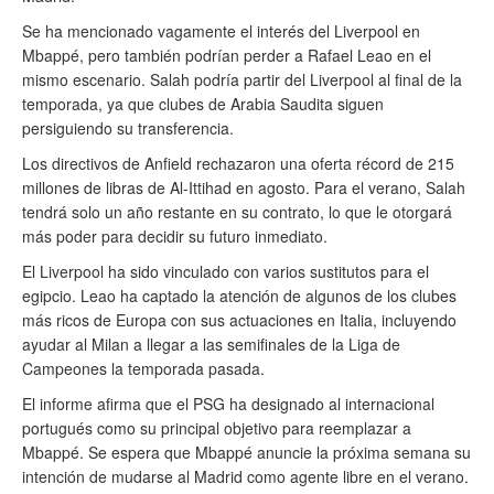
Se ha mencionado vagamente el interés del Liverpool en
Mbappé, pero también podrían perder a Rafael Leao en el
mismo escenario. Salah podría partir del Liverpool al final de la
temporada, ya que clubes de Arabia Saudita siguen
persiguiendo su transferencia.
Los directivos de Anfield rechazaron una oferta récord de 215
millones de libras de Al-Ittihad en agosto. Para el verano, Salah
tendrá solo un año restante en su contrato, lo que le otorgará
más poder para decidir su futuro inmediato.
El Liverpool ha sido vinculado con varios sustitutos para el
egipcio. Leao ha captado la atención de algunos de los clubes
más ricos de Europa con sus actuaciones en Italia, incluyendo
ayudar al Milan a llegar a las semifinales de la Liga de
Campeones la temporada pasada.
El informe afirma que el PSG ha designado al internacional
portugués como su principal objetivo para reemplazar a
Mbappé. Se espera que Mbappé anuncie la próxima semana su
intención de mudarse al Madrid como agente libre en el verano.